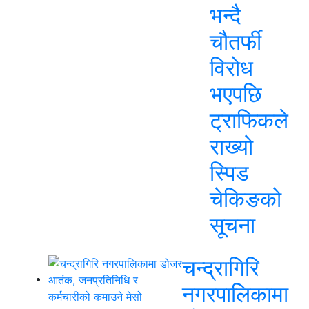
भन्दै
चौतर्फी
विरोध
भएपछि
ट्राफिकले
राख्यो
स्पिड
चेकिङको
सूचना
चन्द्रागिरि
नगरपालिकामा