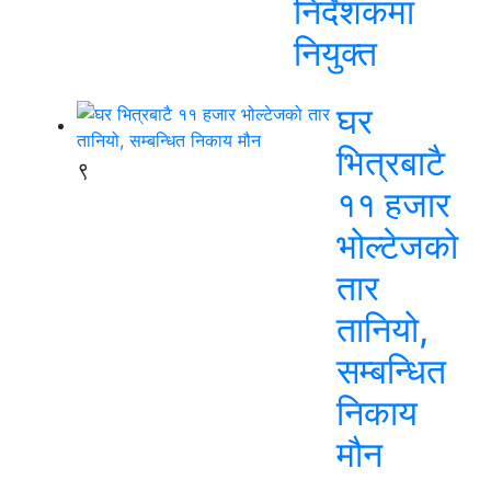
निर्देशकमा
नियुक्त
घर
भित्रबाटै
९
११ हजार
भोल्टेजको
तार
तानियो,
सम्बन्धित
निकाय
मौन