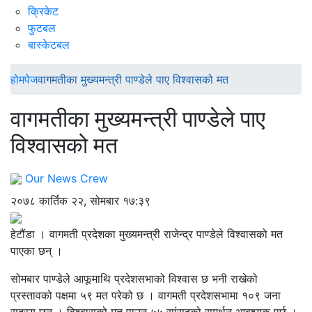
क्रिकेट
फुटबल
बास्केटबल
होमपेज
वागमतीका मुख्यमन्त्री पाण्डेले पाए विश्वासको मत
वागमतीका मुख्यमन्त्री पाण्डेले पाए
विश्वासको मत
Our News Crew
२०७८ कार्तिक २२, सोमबार १७:३९
हेटौंडा । वागमती प्रदेशका मुख्यमन्त्री राजेन्द्र पाण्डेले विश्वासको मत
पाएका छन् ।
सोमबार पाण्डेले आफूमाथि प्रदेशसभाको विश्वास छ भनी राखेको
प्रस्तावको पक्षमा ५९ मत परेको छ । वागमती प्रदेशसभामा १०९ जना
सदस्य छन् । विश्वासको मत पाउन ५५ सांसदको समर्थन आवश्यक पर्छ ।