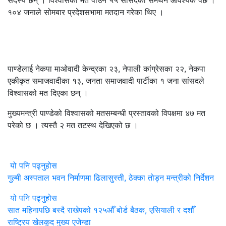
१०४ जनाले सोमबार प्रदेशसभामा मतदान गरेका थिए ।
पाण्डेलाई नेकपा माओवादी केन्द्रका २३, नेपाली कांग्रेसका २२, नेकपा
एकीकृत समाजवादीका १३, जनता समाजवादी पार्टीका १ जना सांसदले
विश्वासको मत दिएका छन् ।
मुख्यमन्त्री पाण्डेको विश्वासको मतसम्बन्धी प्रस्तावको विपक्षमा ४७ मत
परेको छ । त्यस्तै २ मत तटस्थ देखिएको छ ।
यो पनि पढ्नुहोस
गुल्मी अस्पताल भवन निर्माणमा ढिलासुस्ती, ठेक्का तोड्न मन्त्रीको निर्देशन
यो पनि पढ्नुहोस
सात महिनापछि बस्दै राखेपको १२५औँ बोर्ड बैठक, एसियाली र दशौँ
राष्ट्रिय खेलकुद मुख्य एजेन्डा