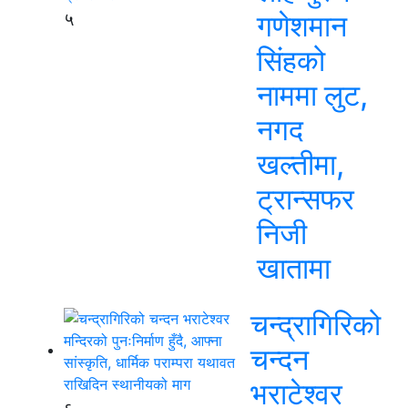
५
गणेशमान
सिंहको
नाममा लुट,
नगद
खल्तीमा,
ट्रान्सफर
निजी
खातामा
चन्द्रागिरिको
चन्दन
भराटेश्वर