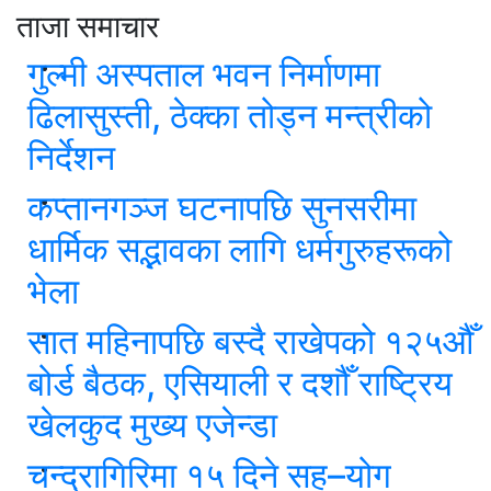
ताजा समाचार
गुल्मी अस्पताल भवन निर्माणमा
ढिलासुस्ती, ठेक्का तोड्न मन्त्रीको
निर्देशन
कप्तानगञ्ज घटनापछि सुनसरीमा
धार्मिक सद्भावका लागि धर्मगुरुहरूको
भेला
सात महिनापछि बस्दै राखेपको १२५औँ
बोर्ड बैठक, एसियाली र दशौँ राष्ट्रिय
खेलकुद मुख्य एजेन्डा
चन्द्रागिरिमा १५ दिने सह–योग