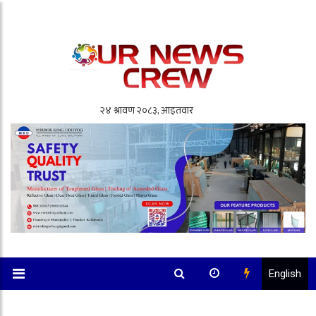
English