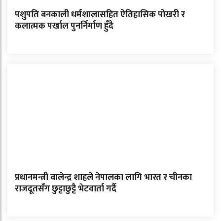
पशुपति बनकाली धर्मशालासहित ऐतिहासिक पोखरी र
कलात्मक पर्खाल पुनर्निर्माण हुँदै
प्रधानमन्त्री वालेन्द्र शाहले नेपालका लागि भारत र चीनका
राजदूतसँग छुट्टाछुट्टै भेटवार्ता गर्दै