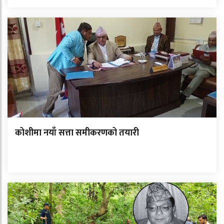
कोशीमा नयाँ सत्ता समीकरणको तयारी