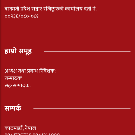
बागमती प्रदेश सञ्चार रजिष्ट्रारको कार्यालय दर्ता नंं.
००२३६/०८०-०८१
हाम्रो समूह
अध्यक्ष तथा प्रबन्ध निर्देशक:
सम्पादकः
सह-सम्पादक:
सम्पर्क
काठमाडौं, नेपाल