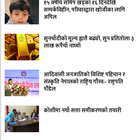
१५ वर्षीय समिप खड्का १६ दिनदेखि
सम्पर्कविहीन, परिवारद्वारा खोजीका लागि
अपिल
सुनचाँदीको मूल्य ह्वात्तै बढ्यो, सुन प्रतितोला ३
लाख रूपैयाँ नाघ्यो
आदिवासी जनजातिको विशिष्ट पहिचान र
संस्कृति नेपालको राष्ट्रिय गौरव– राष्ट्रपति
पौडेल
कोशीमा नयाँ सत्ता समीकरणको तयारी