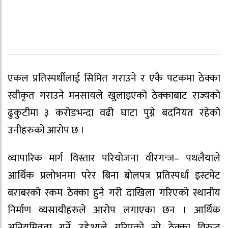
एकल प्रतिस्पर्धीलाई सिमित गराउने र एकै पटकमा ठेक्का
स्वीकृत गराउने मनसायले खुलाइएको ठेक्काबाट राज्यको
ढुकुटीमा ३ करोडभन्दा वढी घाटा पुग्ने बदनियत रहेको
उनीहरुको आरोप छ ।
व्यापारिक मार्ग विस्तार परियोजना वीरगन्ज– पथलैयाले
आर्थिक प्रलोभनमा परेर बिना बोलपत्र प्रतिस्पर्धा इस्टमेट
बराबरको रकम ठेक्का हुने गरी दाखिला गरिएको स्थानीय
निर्माण व्यसायीहरुले आरोप लगाएका छन । आर्थिक
अनियमितता गर्ने उद्देश्यले गरिएको सो ठेक्का विरुद्ध