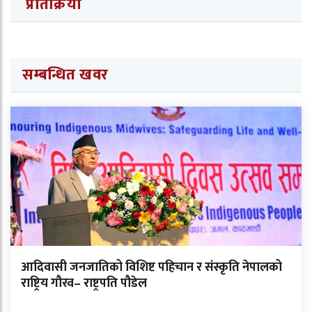
प्रतिक्रिया
सम्बन्धित खवर
आदिवासी जनजातिको विशिष्ट पहिचान र संस्कृति नेपालको
राष्ट्रिय गौरव– राष्ट्रपति पौडेल