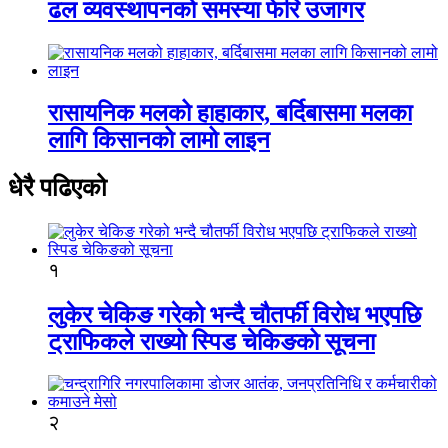
ढल व्यवस्थापनको समस्या फेरि उजागर
रासायनिक मलको हाहाकार, बर्दिबासमा मलका
लागि किसानको लामो लाइन
धेरै पढिएको
१
लुकेर चेकिङ गरेको भन्दै चौतर्फी विरोध भएपछि
ट्राफिकले राख्यो स्पिड चेकिङको सूचना
२