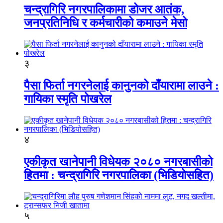
चन्द्रागिरि नगरपालिकामा डोजर आतंक,
जनप्रतिनिधि र कर्मचारीको कमाउने मेसो
३
पैसा फिर्ता नगरनेलाई कानुनको दाँयारामा लाउने :
गायिका स्‍मृति पोखरेल
४
एकीकृत खानेपानी विधेयक २०८० नगरबासीको
हितमा : चन्द्रागिरि नगरपालिका (भिडियोसहित)
५