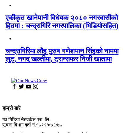
एकीकृत खानेपानी विधेयक २०८० नगरबासीको
हितमा : चन्द्रागिरि नगरपालिका (भिडियोसहित)
चन्द्रागिरिमा लौह पुरुष गणेशमान सिंहको नाममा
लुट, नगद खल्तीमा, ट्रान्सफर निजी खातामा
हाम्रो बारे
गर्व मिडिया नेटवर्कस प्रा. लि.
सूचना विभाग दर्ता नं.१७९९/०७६/७७