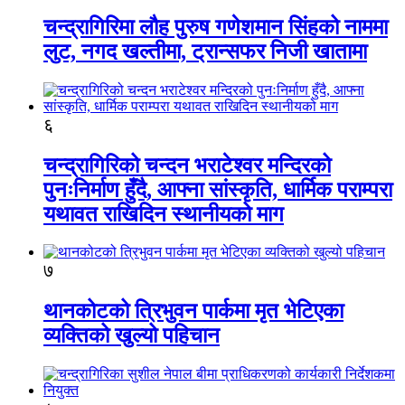
चन्द्रागिरिमा लौह पुरुष गणेशमान सिंहको नाममा
लुट, नगद खल्तीमा, ट्रान्सफर निजी खातामा
६
चन्द्रागिरिको चन्दन भराटेश्वर मन्दिरको
पुनःनिर्माण हुँदै, आफ्ना सांस्कृति, धार्मिक पराम्परा
यथावत राखिदिन स्थानीयको माग
७
थानकोटको त्रिभुवन पार्कमा मृत भेटिएका
व्यक्तिको खुल्यो पहिचान