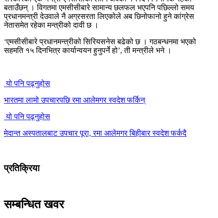
बताउँछन् । विगतमा एमसीसीबारे सामान्य छलफल भएपनि पछिल्लो समय
प्रधानमन्त्री देउवाले नै अग्रसरता लिएकोले अब छिनोफानो हुने कांग्रेस
नेतासमेत रहेका मन्त्रीको दावी छ ।
‘एमसीसीबारे प्रधानमन्त्रीको सिरियसनेस बढेको छ । गठबन्धनमा भएको
सहमति १५ दिनभित्र कार्यान्वयन हुनुपर्ने हो’, ती मन्त्रीले भने ।
यो पनि पढ्नुहोस
भारतमा लामो उपचारपछि रमा आलेमगर स्वदेश फर्किन्
यो पनि पढ्नुहोस
मेदान्त अस्पतालबाट उपचार पूरा, रमा आलेमगर बिहीबार स्वदेश फर्कदै
प्रतिक्रिया
सम्बन्धित खवर