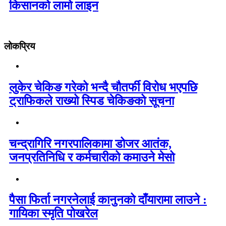
किसानको लामो लाइन
लोकप्रिय
लुकेर चेकिङ गरेको भन्दै चौतर्फी विरोध भएपछि
ट्राफिकले राख्यो स्पिड चेकिङको सूचना
चन्द्रागिरि नगरपालिकामा डोजर आतंक,
जनप्रतिनिधि र कर्मचारीको कमाउने मेसो
पैसा फिर्ता नगरनेलाई कानुनको दाँयारामा लाउने :
गायिका स्‍मृति पोखरेल