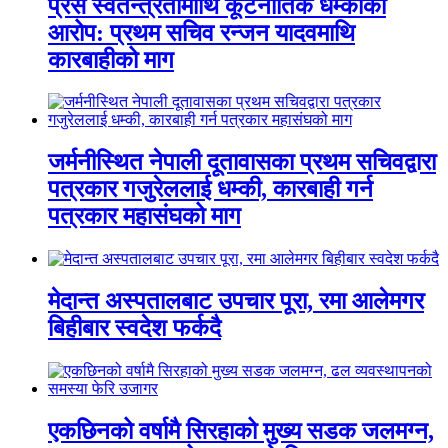
प्रेस स्वतन्त्रतामाथि कूटनीतिक धम्कीको
आरोप: प्रथम सचिव रन्जन यादवमाथि
कारबाहीको माग
जर्मनीस्थित नेपाली दूतावासका प्रथम सचिवद्वारा
पत्रकार गजुरेललाई धम्की, कारबाही गर्न
पत्रकार महासंघको माग
मेदान्त अस्पतालबाट उपचार पूरा, रमा आलेमगर
बिहीबार स्वदेश फर्कदै
एकछिनको वर्षामै सिरहाको मुख्य सडक जलमग्न,