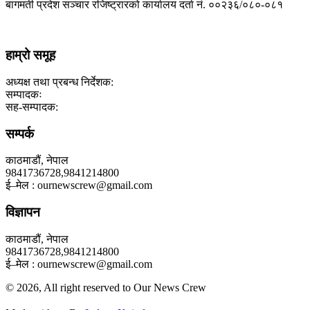
बागमती प्रदेश सञ्चार रजिष्ट्रारको कार्यालय दर्ता नंं. ००२३६/०८०-०८१
हाम्रो समूह
अध्यक्ष तथा प्रबन्ध निर्देशक:
सम्पादकः
सह-सम्पादक:
सम्पर्क
काठमाडौं, नेपाल
9841736728,9841214800
ई–मेल : ournewscrew@gmail.com
विज्ञापन
काठमाडौं, नेपाल
9841736728,9841214800
ई–मेल : ournewscrew@gmail.com
© 2026, All right reserved to Our News Crew