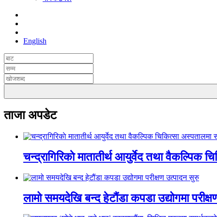
English
ताजा अपडेट
चन्द्रागिरिकाे मातातीर्थ आयुर्वेद तथा वैकल्पिक 
लामो समयदेखि बन्द हेटौंडा कपडा उद्योगमा परीक्ष