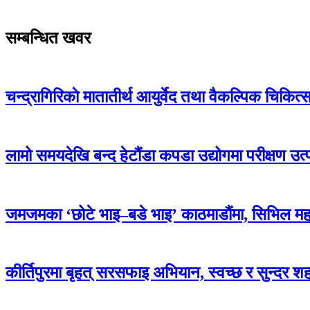
सम्बन्धित खवर
चन्द्रागिरिकाे मातातीर्थ आयुर्वेद तथा वैकल्पिक चिकित
लामो समयदेखि बन्द हेटौंडा कपडा उद्योगमा परीक्षण उत्
जमजमका ‘छोटे भाइ–बडे भाइ’ काठमाडौंमा, सिभिल म
कीर्तिपुरमा बृहत् सरसफाइ अभियान, स्वच्छ र सुन्दर 