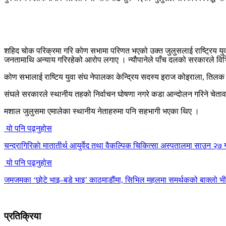
शहिद चोक परिक्रमा गरि कोण सभामा परिणत भएको उक्त जुलुसलाई राष्ट्रिय युवा 
जनतामाथि अन्याय गरिरहेको आरोप लगाए । न्यौपानेले पाँच दलको सरकारले विभ
कोण सभालाई राष्टिय युवा संघ नेपालका केन्द्रिय सदस्य इराज कोइराला, तिल
संघले सरकारले स्थानीय तहको निर्वाचन घोषणा नगरे कडा आन्दोलन गरिने चेता
मशाल जुलुसमा एमालेका स्थानीय नेताहरुमा पनि सहभागी भएका थिए ।
यो पनि पढ्नुहोस
चन्द्रागिरिकाे मातातीर्थ आयुर्वेद तथा वैकल्पिक चिकित्सा अस्पतालमा साउन २७ गते
यो पनि पढ्नुहोस
जमजमका ‘छोटे भाइ–बडे भाइ’ काठमाडौंमा, सिभिल महलमा समर्थकको बाक्लो भ
प्रतिक्रिया