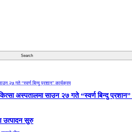
चिकित्सा अस्पतालमा साउन २७ गते “स्वर्ण बिन्दु प्रशान”
ण उत्पादन सुरु