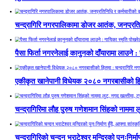
चन्द्रागिरि नगरपालिकामा डोजर आतंक, जनप्रतिन
पैसा फिर्ता नगरनेलाई कानुनको दाँयारामा लाउने : 
एकीकृत खानेपानी विधेयक २०८० नगरबासीको हित
चन्द्रागिरिमा लौह पुरुष गणेशमान सिंहको नाममा 
चन्द्रागिरिको चन्दन भराटेश्वर मन्दिरको पुनःनिर्म