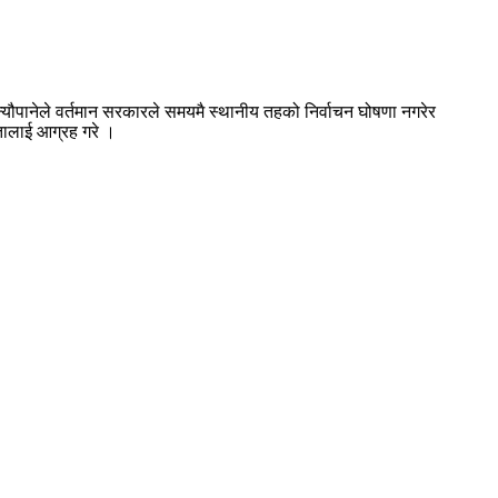
्यौपानेले वर्तमान सरकारले समयमै स्थानीय तहको निर्वाचन घोषणा नगरेर
तालाई आग्रह गरे ।