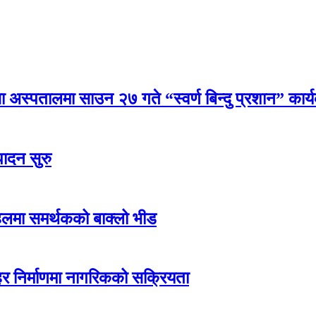
्सा अस्पतालमा साउन २७ गते “स्वर्ण बिन्दु प्रशान” कार्
पादन सुरु
हलमा समर्थकको बाक्लो भीड
शहर निर्माणमा नागरिकको सक्रियता