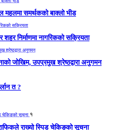
िल महलमा समर्थकको बाक्लो भीड
्दर शहर निर्माणमा नागरिकको सक्रियता
टनाको जोखिम, उपप्रमुख श्रेष्ठद्वारा अनुगमन
र्लान त ?
१
्राफिकले राख्यो स्पिड चेकिङको सूचना