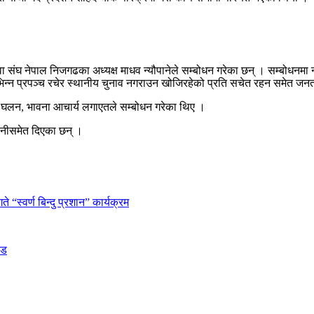
संघ नेपाल निजगढका अध्यक्ष माधव न्यौपानेले सम्बोधन गरेका छन् । सम्बोधनमा न
िन्न प्रपञ्च रचेर स्थानीय चुनाव नगराउन खोजिरहेको प्रति सचेत रहन समेत जन
क घलन, भावना आचार्य लगाएतले सम्बोधन गरेका थिए ।
वनीसमेत दिएका छन् ।
 “स्वर्ण बिन्दु प्रशान” कार्यक्रम
ीड