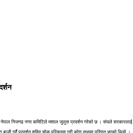
दर्शन
वा संघ नेपाल निजगढ नगर कमिटिले मशाल जुलुस प्रदर्शन गरेको छ । संघले सरकारला
ारा बाजी गर्दै प्रदर्शन शहिद चोक परिक्रमा गरी कोण सभामा परिणत भएको थियो ।