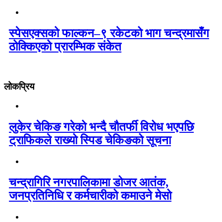
स्पेसएक्सको फाल्कन–९ रकेटको भाग चन्द्रमासँग
ठोक्किएको प्रारम्भिक संकेत
लोकप्रिय
लुकेर चेकिङ गरेको भन्दै चौतर्फी विरोध भएपछि
ट्राफिकले राख्यो स्पिड चेकिङको सूचना
चन्द्रागिरि नगरपालिकामा डोजर आतंक,
जनप्रतिनिधि र कर्मचारीको कमाउने मेसो