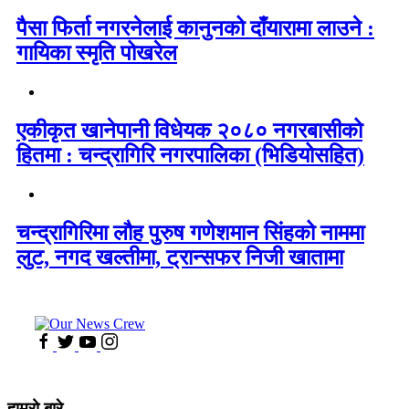
पैसा फिर्ता नगरनेलाई कानुनको दाँयारामा लाउने :
गायिका स्‍मृति पोखरेल
एकीकृत खानेपानी विधेयक २०८० नगरबासीको
हितमा : चन्द्रागिरि नगरपालिका (भिडियोसहित)
चन्द्रागिरिमा लौह पुरुष गणेशमान सिंहको नाममा
लुट, नगद खल्तीमा, ट्रान्सफर निजी खातामा
हाम्रो बारे