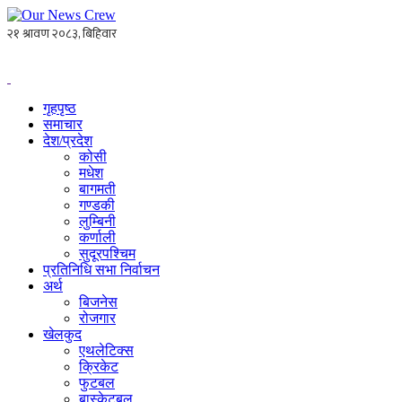
गृहपृष्ठ
समाचार
देश/प्रदेश
कोसी
मधेश
बागमती
गण्डकी
लुम्बिनी
कर्णाली
सुदूरपश्चिम
प्रतिनिधि सभा निर्वाचन
अर्थ
बिजनेस
रोजगार
खेलकुद
एथलेटिक्स
क्रिकेट
फुटबल
बास्केटबल