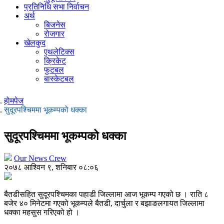
प्रतिनिधि सभा निर्वाचन
अर्थ
बिजनेस
रोजगार
खेलकुद
एथलेटिक्स
क्रिकेट
फुटबल
बास्केटबल
होमपेज
सुदूरपश्चिममा भूकम्पको धक्का
सुदूरपश्चिममा भूकम्पको धक्का
Our News Crew
२०७८ आश्विन ९, शनिबार ०८:०६
बैतडीसहित सुदूरपश्चिमका पहाडी जिल्लामा आज भूकम्प गएको छ । राति ८
बजेर ४० मिनेटमा गएको भूकम्पले बैतडी, दार्चुला र बझाङलगायत जिल्लामा
धक्का महसुस गरिएको हो ।