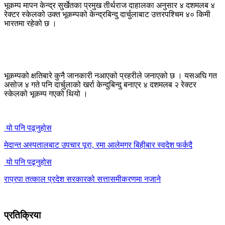
भूकम्प मापन केन्द्र सुर्खेतका प्रमुख तीर्थराज दाहालका अनुसार ४ दशमलब ४
रेक्टर स्केलको उक्त भूकम्पको केन्द्रबिन्दु दार्चुलाबाट उत्तरपश्चिम ४० किमी
भारतमा रहेको छ ।
भूकम्पको क्षतिबारे कुनै जानकारी नआएको प्रहरीले जनाएको छ । यसअघि गत
असोज ४ गते पनि दार्चुलाको खर्रा केन्दुबिन्दु बनाएर ४ दशमलब २ रेक्टर
स्केलको भूकम्प गएको थियो ।
यो पनि पढ्नुहोस
मेदान्त अस्पतालबाट उपचार पूरा, रमा आलेमगर बिहीबार स्वदेश फर्कदै
यो पनि पढ्नुहोस
राप्रपा तत्काल प्रदेश सरकारको सत्तासमीकरणमा नजाने
प्रतिक्रिया