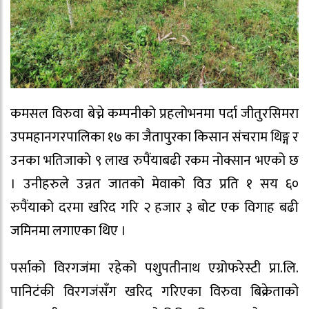
कमसल विरुवा बेच्ने कम्पनीको प्रहलोभनमा पर्दा जीतुरसिमरा
उपमहानगरपालिका १७ का जैतापुरका किसान संचराम थिङ्ग र
उनका भतिजाको ९ लाख रुपैंयाबढी रकम नोक्सान भएको छ
। उनीहरुले उन्नत जातको मेवाको विउ प्रति १ सय ६०
रुपैंयाको दरमा खरिद गरि २ हजार ३ बोट एक विगाह बढी
जमिनमा लगाएका थिए ।
पर्साको विरगजंमा रहेको पशुपतीनाथ एग्रोफरेस्टी प्रा.लि.
पानिटंकी विरगजंसँग खरिद गरिएका विरुवा बिक्रेताको