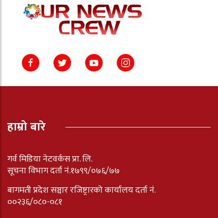
हाम्रो बारे
गर्व मिडिया नेटवर्कस प्रा. लि.
सूचना विभाग दर्ता नं.१७९९/०७६/७७
बागमती प्रदेश सञ्चार रजिष्ट्रारको कार्यालय दर्ता नंं.
००२३६/०८०-०८१