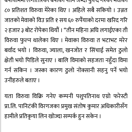
बर्षायाममा लगातारको बर्षाको पानि जम्दा फुल्दै गरेका मेवाका
८० प्रतिशत विरुवा मेरेका थिए । अहिले सबै सकियो । उन्नत
जातको मेवाको विउ प्रति १ सय ६० रुपैंयाको दरमा खरिद गरि
२ हजार ३ बोट रोपेका थियौं । “तीन महिना अघि लगाईएका ती
विरुवा फुल्न थालेका थिए । मेवाका विरुवा त भटाभट मरेर
बर्वाद भयो । विरुवा, ज्याला, खनजोत र सिंचाई समेत ठुलो
क्षेती भयो पिडिले सुनाए । बालि विमाको सहजता नहुँदा विमा
गर्न सकिन । जस्का कारण ठुलो नोक्सानी सहनु पर्ने भयो
उनीहरुले बताए ।
यता विरुवा विक्रि गनेए कम्पनी पशुपतिनाथ एग्रो फरेस्टी
प्रा.लि. पानिटंकी विरगजका प्रमुख संतोष कुमार अधिकारीसँग
हामीले प्रतिकृया लिन खोज्दा सम्पर्क हुन सकेन ।