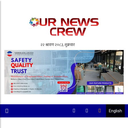
English