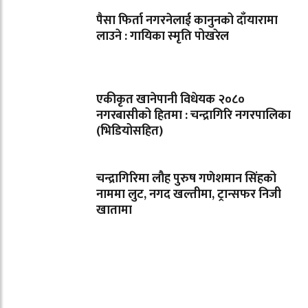
पैसा फिर्ता नगरनेलाई कानुनको दाँयारामा
लाउने : गायिका स्‍मृति पोखरेल
एकीकृत खानेपानी विधेयक २०८०
नगरबासीको हितमा : चन्द्रागिरि नगरपालिका
(भिडियोसहित)
चन्द्रागिरिमा लौह पुरुष गणेशमान सिंहको
नाममा लुट, नगद खल्तीमा, ट्रान्सफर निजी
खातामा