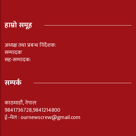
हाम्रो समूह
अध्यक्ष तथा प्रबन्ध निर्देशक:
सम्पादकः
सह-सम्पादक:
सम्पर्क
काठमाडौं, नेपाल
9841736728,9841214800
ई–मेल : ournewscrew@gmail.com