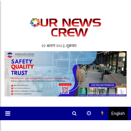
English