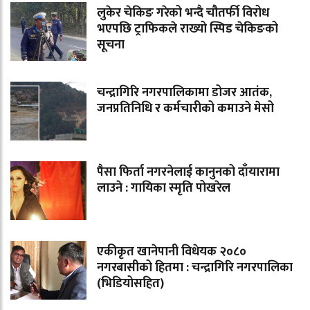
लुकेर चेकिङ गरेको भन्दै चौतर्फी विरोध
भएपछि ट्राफिकले राख्यो स्पिड चेकिङको
सूचना
चन्द्रागिरि नगरपालिकामा डोजर आतंक,
जनप्रतिनिधि र कर्मचारीको कमाउने मेसो
पैसा फिर्ता नगरनेलाई कानुनको दाँयारामा
लाउने : गायिका स्‍मृति पोखरेल
एकीकृत खानेपानी विधेयक २०८०
नगरबासीको हितमा : चन्द्रागिरि नगरपालिका
(भिडियोसहित)