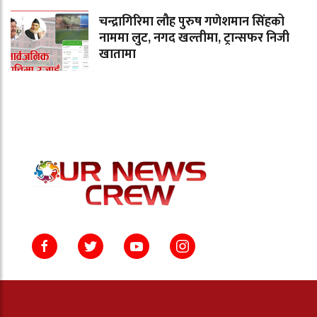
चन्द्रागिरिमा लौह पुरुष गणेशमान सिंहको
नाममा लुट, नगद खल्तीमा, ट्रान्सफर निजी
खातामा