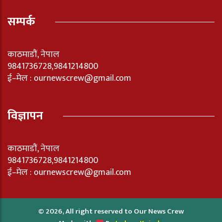
सम्पर्क
काठमाडौं, नेपाल
9841736728,9841214800
ई–मेल : ournewscrew@gmail.com
विज्ञापन
काठमाडौं, नेपाल
9841736728,9841214800
ई–मेल : ournewscrew@gmail.com
© 2026, All right reserved to Our News Crew