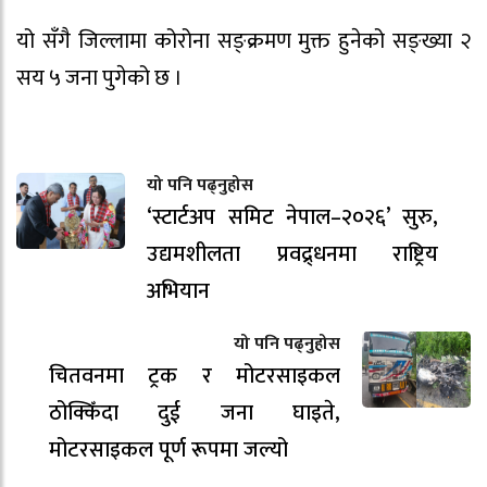
यो सँगै जिल्लामा कोरोना सङ्क्रमण मुक्त हुनेको सङ्ख्या २
सय ५ जना पुगेको छ ।
यो पनि पढ्नुहोस
‘स्टार्टअप समिट नेपाल–२०२६’ सुरु,
उद्यमशीलता प्रवद्र्धनमा राष्ट्रिय
अभियान
यो पनि पढ्नुहोस
चितवनमा ट्रक र मोटरसाइकल
ठोक्किँदा दुई जना घाइते,
मोटरसाइकल पूर्ण रूपमा जल्यो