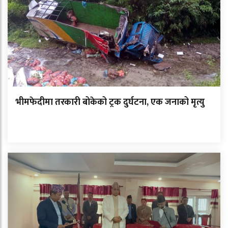
भीमफेदीमा तरकारी बोकेको ट्रक दुर्घटना, एक जनाको मृत्यु