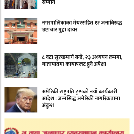
सम्मान
नगरपालिकाका मेयरसहित ११ जनाविरुद्ध
भ्रष्टाचार मुद्दा दायर
८ वटा सुरुङमार्ग बन्दै, २३ अध्ययन क्रममा,
यातायातमा कायापलट हुने अपेक्षा
अमेरिकी राष्ट्रपति ट्रम्पको नयाँ कार्यकारी
आदेश : जन्मसिद्ध अमेरिकी नागरिकतामा
अंकुश