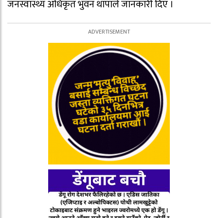
जनस्वास्थ्य अधिकृत भुवन थापाले जानकारी दिए ।