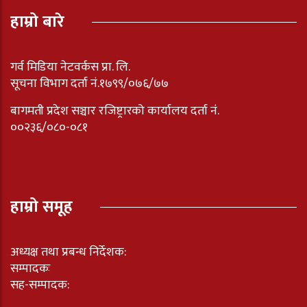
हाम्रो बारे
गर्व मिडिया नेटवर्कस प्रा. लि.
सूचना विभाग दर्ता नं.१७९९/०७६/७७
बागमती प्रदेश सञ्चार रजिष्ट्रारको कार्यालय दर्ता नंं.
००२३६/०८०-०८१
हाम्रो समूह
अध्यक्ष तथा प्रबन्ध निर्देशक:
सम्पादकः
सह-सम्पादक: