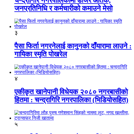
चन्द्रागिरि नगरपालिकामा डोजर आतंक,
जनप्रतिनिधि र कर्मचारीको कमाउने मेसो
३
पैसा फिर्ता नगरनेलाई कानुनको दाँयारामा लाउने :
गायिका स्‍मृति पोखरेल
४
एकीकृत खानेपानी विधेयक २०८० नगरबासीको
हितमा : चन्द्रागिरि नगरपालिका (भिडियोसहित)
५