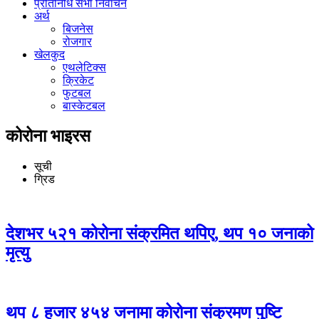
प्रतिनिधि सभा निर्वाचन
अर्थ
बिजनेस
रोजगार
खेलकुद
एथलेटिक्स
क्रिकेट
फुटबल
बास्केटबल
कोरोना भाइरस
सूची
ग्रिड
देशभर ५२१ कोरोना संक्रमित थपिए, थप १० जनाको
मृत्यु
थप ८ हजार ४५४ जनामा कोरोना संक्रमण पुष्टि