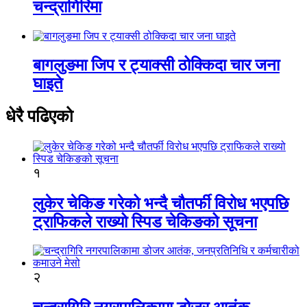
चन्द्रागिरिमा
बागलुङमा जिप र ट्याक्सी ठोक्किदा चार जना
घाइते
धेरै पढिएको
१
लुकेर चेकिङ गरेको भन्दै चौतर्फी विरोध भएपछि
ट्राफिकले राख्यो स्पिड चेकिङको सूचना
२