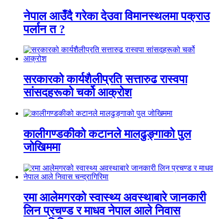
नेपाल आउँदै गरेका देउवा विमानस्थलमा पक्राउ
पर्लान त ?
सरकारको कार्यशैलीप्रति सत्तारुढ रास्वपा
सांसदहरूको चर्को आक्रोश
कालीगण्डकीको कटानले मालढुङ्गाको पुल
जोखिममा
रमा आलेमगरको स्वास्थ्य अवस्थाबारे जानकारी
लिन प्रचण्ड र माधव नेपाल आले निवास