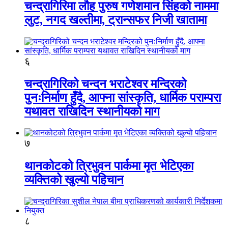
चन्द्रागिरिमा लौह पुरुष गणेशमान सिंहको नाममा
लुट, नगद खल्तीमा, ट्रान्सफर निजी खातामा
६
चन्द्रागिरिको चन्दन भराटेश्वर मन्दिरको
पुनःनिर्माण हुँदै, आफ्ना सांस्कृति, धार्मिक पराम्परा
यथावत राखिदिन स्थानीयको माग
७
थानकोटको त्रिभुवन पार्कमा मृत भेटिएका
व्यक्तिको खुल्यो पहिचान
८