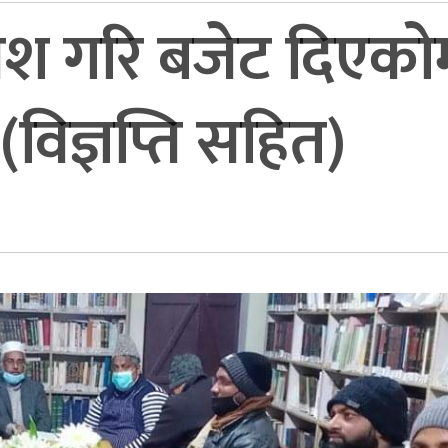
 गरि बजेट दिएकोमा 
(विज्ञप्ति सहित)