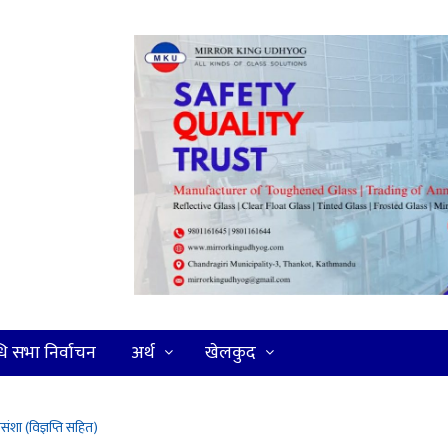
धि सभा निर्वाचन
अर्थ
खेलकुद
ंशा (विज्ञप्ति सहित)