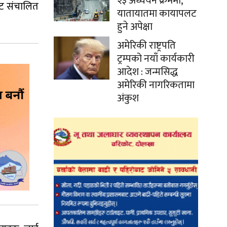
२३ अध्ययन क्रममा,
ाट संचालित
यातायातमा कायापलट
हुने अपेक्षा
अमेरिकी राष्ट्रपति
ट्रम्पको नयाँ कार्यकारी
आदेश : जन्मसिद्ध
अमेरिकी नागरिकतामा
अंकुश