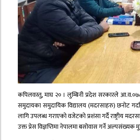
कपिलवस्तु, माघ २० । लुम्बिनी प्रदेश सरकारले आ.व.०७८/
समुदायका समुदायिक विद्यालय (मदरसाहरु) छनोट गर्दा म
लागि उपलब्ध गराएको वजेटको प्रशंसा गर्दै राष्ट्रीय मदर
उक्त प्रेस विज्ञप्तिमा नेपालमा बसोवास गर्ने अल्पसंख्यक 