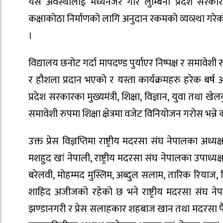
यसै अवस्थालाई मध्यनजर गरि लुम्बिनी प्रदेश सरकार
कक्षाकोठा निर्माणको लागि अनुदान रकमको व्यव्स्था ग
।
विद्यालय छनोट गर्दा मापदण्ड पुर्याएर निष्पक्ष र समा
र हौशला प्रदान भएको र यस्ता कार्यक्रमहरु हरेक बर्ष आउने
प्रदेश सरकारका मुख्यमंत्री, शिक्षा, विज्ञान, युवा तथा ख
समावेशी रुपमा शिक्षा क्षेत्रमा वजेट विनियोजन गरोस भन्ने
उक्त प्रेस विज्ञप्तिमा राष्ट्रीय मदरसा संघ नेपालका अ
मशहुद खां नेपाली, राष्ट्रीय मदरसा संघ नेपालका उपाध्
बरेलवी, मोहम्मद मुस्लिम, अब्दुल सलाम, तारिक रियाज,
शाहिद अजीजको रहेको छ भने राष्ट्रीय मदरसा संघ न
झण्डानगरी र प्रेस सलाहकार शहबाज खान तथा मदरसा फै