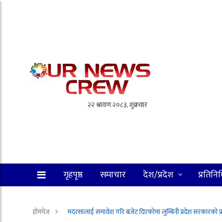
गृहपृष्ठ
समाचार
देश/प्रदेश
प्रतिनि
होमपेज
मदरसालाई समावेश गरि बजेट दिएकोमा लुम्बिनी प्रदेश सरकारको प्रस