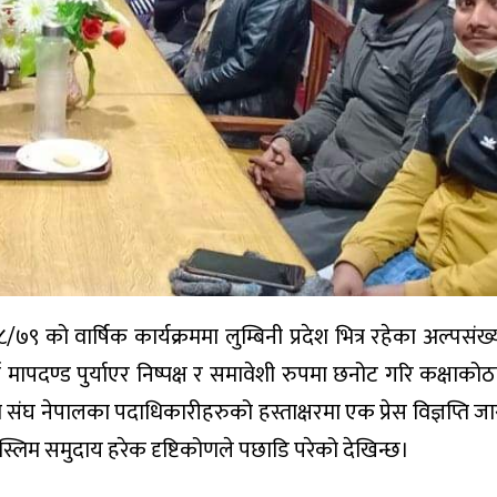
७९ को वार्षिक कार्यक्रममा लुम्बिनी प्रदेश भित्र रहेका अल्पसंख
ापदण्ड पुर्याएर निष्पक्ष र समावेशी रुपमा छनोट गरि कक्षाकोठा
सा संघ नेपालका पदाधिकारीहरुको हस्ताक्षरमा एक प्रेस विज्ञप्ति ज
मुस्लिम समुदाय हरेक दृष्टिकोणले पछाडि परेको देखिन्छ।