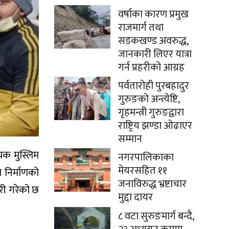
वर्षाका कारण प्रमुख
राजमार्ग तथा
सडकखण्ड अवरुद्ध,
जानकारी लिएर यात्रा
गर्न प्रहरीको आग्रह
पर्वतारोही पुरबहादुर
गुरुङको अन्त्येष्टि,
गृहमन्त्री गुरुङद्वारा
राष्ट्रिय झण्डा ओढाएर
सम्मान
्यक मुस्लिम
नगरपालिकाका
मेयरसहित ११
 निर्माणको
जनाविरुद्ध भ्रष्टाचार
ारी गरेको छ
मुद्दा दायर
८ वटा सुरुङमार्ग बन्दै,