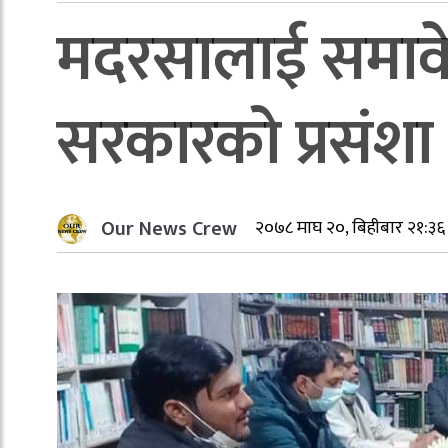
मदरसालाई समावेश
सरकारको प्रसंशा 
Our News Crew
२०७८ माघ २०, बिहीबार २१:३६