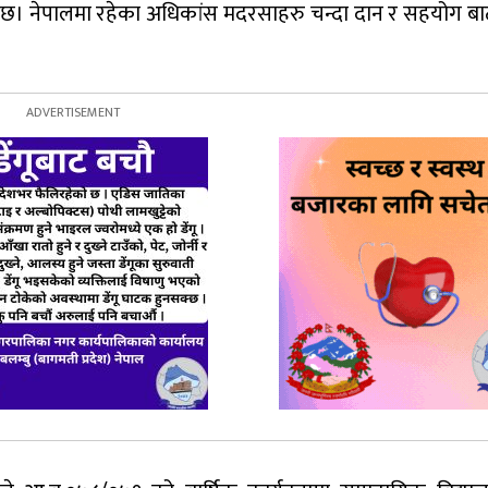
मा छ। नेपालमा रहेका अधिकांस मदरसाहरु चन्दा दान र सहयोग ब