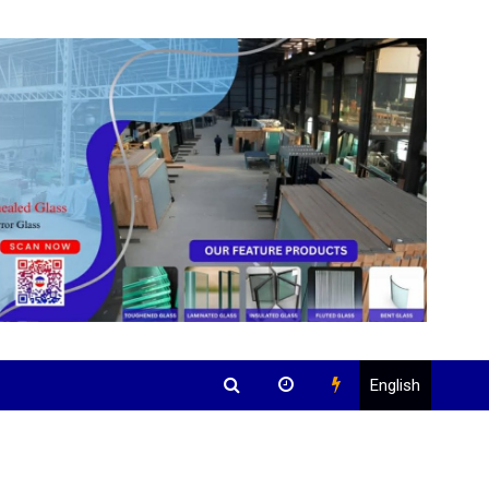
English