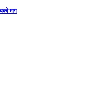
ंघको माग