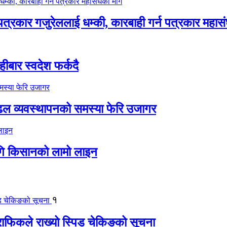
 पत्रकार गजुरेललाई धम्की, कारबाही गर्न पत्रकार महास
ीबार स्वदेश फर्कदै
ढल व्यवस्थापनको समस्या फेरि उजागर
गि किसानको लामो लाइन
१
्राफिकले राख्यो स्पिड चेकिङको सूचना