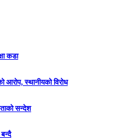
्षा कडा
ाएको आरोप, स्थानीयको विरोध
कताको सन्देश
बन्दै