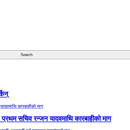
किन्
प: प्रथम सचिव रन्जन यादवमाथि कारबाहीको माग