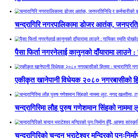
चन्द्रागिरि नगरपालिकामा डोजर आतंक, जनप्रतिन
पैसा फिर्ता नगरनेलाई कानुनको दाँयारामा लाउने : 
एकीकृत खानेपानी विधेयक २०८० नगरबासीको हित
चन्द्रागिरिमा लौह पुरुष गणेशमान सिंहको नाममा 
चन्द्रागिरिको चन्दन भराटेश्वर मन्दिरको पुनःनिर्म