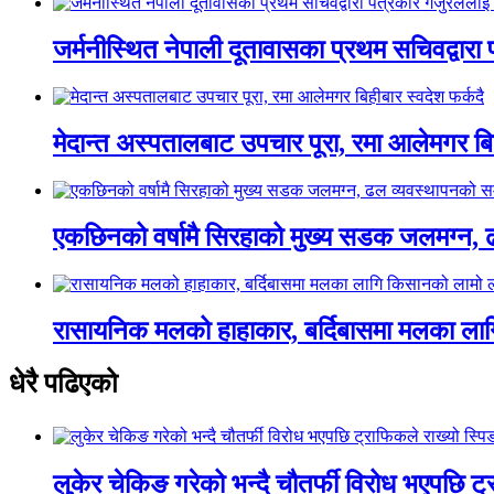
जर्मनीस्थित नेपाली दूतावासका प्रथम सचिवद्वारा
मेदान्त अस्पतालबाट उपचार पूरा, रमा आलेमगर बिह
एकछिनको वर्षामै सिरहाको मुख्य सडक जलमग्न, 
रासायनिक मलको हाहाकार, बर्दिबासमा मलका ला
धेरै पढिएको
लुकेर चेकिङ गरेको भन्दै चौतर्फी विरोध भएपछि ट