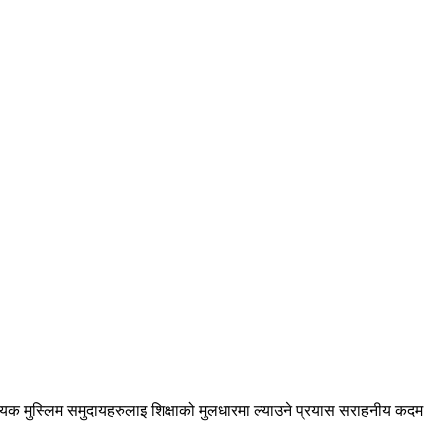
संख्यक मुस्लिम समुदायहरुलाइ शिक्षाको मुलधारमा ल्याउने प्रयास सराहनीय कदम