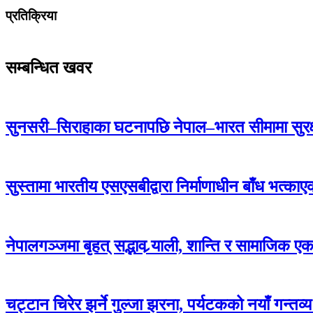
प्रतिक्रिया
सम्बन्धित खवर
सुनसरी–सिराहाका घटनापछि नेपाल–भारत सीमामा सुरक
सुस्तामा भारतीय एसएसबीद्वारा निर्माणाधीन बाँध भत्क
नेपालगञ्जमा बृहत् सद्भाव र्‍याली, शान्ति र सामाजिक ए
चट्टान चिरेर झर्ने गुल्जा झरना, पर्यटकको नयाँ गन्तव्य 