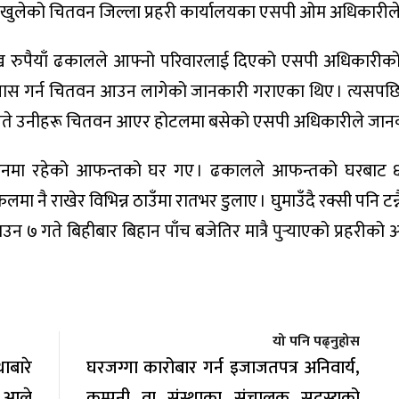
ो खुलेको चितवन जिल्ला प्रहरी कार्यालयका एसपी ओम अधिकारीले
लाख रुपैयाँ ढकालले आफ्नो परिवारलाई दिएको एसपी अधिकारीक
पास गर्न चितवन आउन लागेको जानकारी गराएका थिए । त्यसपछ
गते उनीहरू चितवन आएर होटलमा बसेको एसपी अधिकारीले जानक
 टाउनमा रहेको आफन्तको घर गए । ढकालले आफन्तको घरबाट ६
नै राखेर विभिन्न ठाउँमा रातभर डुलाए । घुमाउँदै रक्सी पनि टन
 ७ गते बिहीबार बिहान पाँच बजेतिर मात्रै पुर्‍याएको प्रहरीको 
यो पनि पढ्नुहोस
बारे
घरजग्गा कारोबार गर्न इजाजतपत्र अनिवार्य,
ल आले
कम्पनी वा संस्थाका संचालक सदस्यको