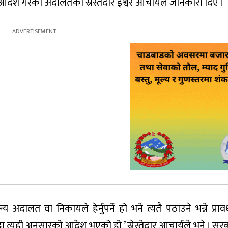
गरेको अदालतका स्रेस्तेदार ईश्वर आचार्यले जानकारी दिए ।
दालत वा निकायले हेर्नुपर्ने हो भने त्यतै पठाउने भन्ने प्रा
ा त्यही अनुसारको आदेश भएको हो,’ स्रेस्तेदार आचार्यले भने । 