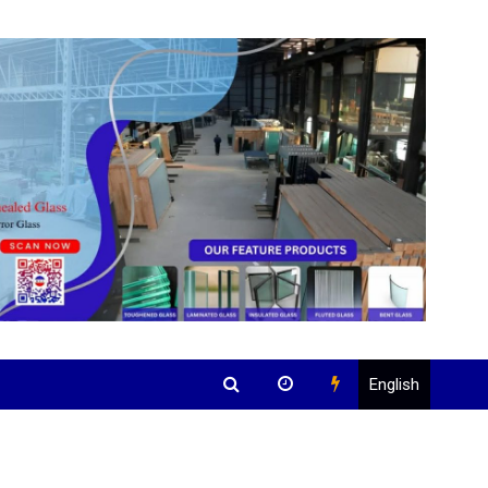
English