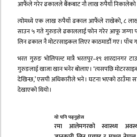
आफैंले गरेर ढकालले बैंकबाट नौ लाख रुपैयाँ निकालेक
त्योमध्ये एक लाख रुपैयाँ ढकाल आफैंले राखेको, ८ 
साउन ५ गते गुरुङले ढकाललाई फोन गरेर आफू जग्गा 
लिन ढकाल नै मोटरसाइकल लिएर काठमाडौं गए । पाँच 
भरत गुरुङ भोलिपल्ट मात्रै भरतपुर–१९ शारदानगर
गुरुङलाई खाजा खान भनेर बोलाए । ‘त्यसपछि मोटरसाइकलमा 
देखिन्छ,’ एसपी अधिकारीले भने । घटना भएको ठाउँमा साउन
देखाएको थियो ।
यो पनि पढ्नुहोस
रमा आलेमगरको स्वास्थ्य अवस्था
जानकारी लिन प्रचण्ड र माधव नेपा