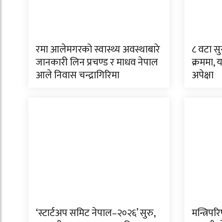
रमा आलेमगरको स्वास्थ्य अवस्थाबारे
८ वटा सु
जानकारी लिन प्रचण्ड र माधव नेपाल
क्रममा,
आले निवास चन्द्रागिरिमा
अपेक्षा
‘स्टार्टअप समिट नेपाल–२०२६’ सुरु,
मन्त्रिप