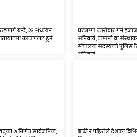
रुङमार्ग बन्दै, २३ अध्ययन
घरजग्गा कारोबार गर्न इजाज
 यातायातमा कायापलट हुने
अनिवार्य, कम्पनी वा संस्थाक
संचालक सदस्यको पुलिस रिप
अनिवार्य
रिषद्का ७ निर्णय सार्वजनिक,
बाढी र पहिरोले देशका विभिन