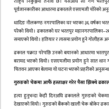
राष्ट्रिय निकुञ्जमा तैनाथ छ । यसअघि सो गण भरतपुर 
पूर्वजानकारीका आधारमा ढकालले एसएमजी चोरेको अनुस
धादिङ नीलकण्ठ नगरपालिका घर भएका ३६ वर्षका भरत 
परेको थियो । ढकालको घर भरतपुर महानगरपालिका–२१
समाएको थियो । हतियार र त्यसमा प्रयोग हुने गोलीहरू अ
ढकाल पक्राउ परेपछि उनको बयानको आधारमा भरतपु
बरामद भएको थियो । एसएमजीमा प्रयोग हुने सात थान गो
चितवन आएका बेलामा यो घटना भएको प्रहरीको अनुसन्ध
गुरुङको चेकमा आफैं हस्ताक्षर गरेर पैसा झिक्थे ढका
हत्या हुनुभन्दा केही दिनअघि ढकालले गुरुङको चेकमा 
देखाएको थियो । गुरुङको बैंकको खाली चेक बोकेर ढक